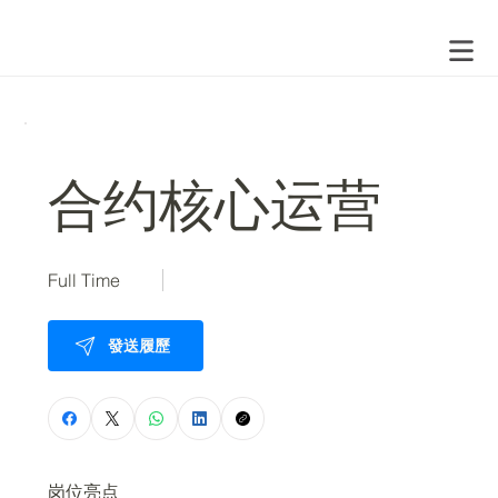
合约核心运营
Full Time
發送履歷
岗位亮点