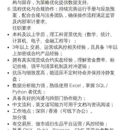
构与留存，为策略优化提供数据支持。
流程优化与合规协作：持续完善运行手册与应急预
案，配合合规与法务团队，确保操作流程满足监管
及内部审计要求。
任职要求
本科及以上学历，理工科背景优先（数学、统计、
计算机、电子、金融工程等）；
3年以上 交易、运营或风控相关经验，且具备 1年以
上加密或合约产品经验；
拥有真实现货或合约实盘经验，理解资金费率、标
记价格、强平与清算机制及对冲逻辑；
抗压与细致度高，能适应不定时待命并保持冷静复
盘；
数据分析能力强，熟练使用 Excel，掌握 SQL /
Python 者优先；
具备良好的沟通与跨部门协作能力；
中文流利，英文读写能力可用于文档与资讯阅读；
工作地点：深圳 / 香港（可线下办公）。
加分项
有交易所、做市或衍生品平台运营 / 风控经验；
熟悉 OKX、Bybit、Binance、CME 等平台参数与