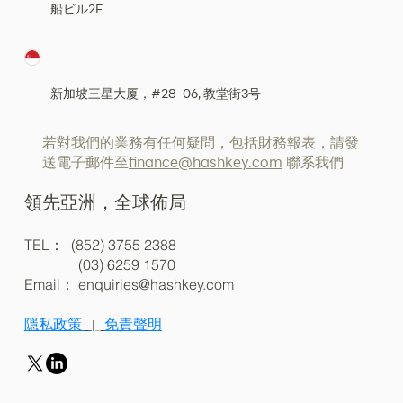
船ビル2F
新加坡三星大厦，#28-06, 教堂街3号
若對我們的業務有任何疑問，包括財務報表，請發
送電子郵件至
finance@hashkey.com
聯系我們
領先亞洲，全球佈局
TEL： (852) 3755 2388
(03) 6259 1570
Email：
enquiries@hashkey.com
隱私政策
免責聲明
|