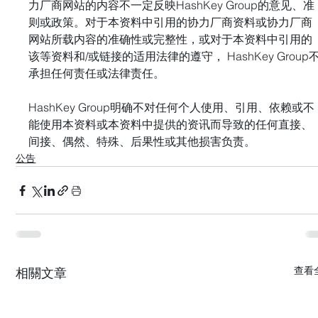
力厂商网站的内容不一定反映HashKey Group的意见、准
则或政策。对于本资料中引用的协力厂商资料或协力厂商
网站所载内容的准确性或完整性，或对于本资料中引用的
该等资料和/或链接的适用法律的遵守， HashKey Group
承担任何责任或法律责任。 
HashKey Group明确不对任何个人使用、引用、依赖或不
能使用本资料或本资料中提供的资讯而导致的任何直接、
间接、偶然、特殊、后果性或其他损害负责。
公告
查看
相關文章