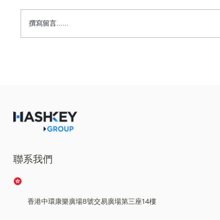
撰寫留言......
HashKey Exchange成為首個獲批開立摩根
大通客戶資金帳戶的亞洲持牌數字交易所
聯系我們
香港中環康樂廣場8號交易廣場第三座14樓