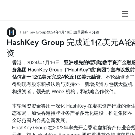
HashKey Group
2024年1月16日
讀畢需時 4 分鐘
HashKey Group 完成近1亿美元A轮
资
香港，2024年1月16日-  
亚洲领先的端到端数字资产金融
务集团 HashKey Group  (“HashKey”或“集团”) 宣布以投前
估值高于12亿美元完成A轮近1亿美元融资
。本轮融资除了
得到现有股东积极认购与支持外，新增投资方包括大型机
构投资者，领先的 Web3 机构，和战略合作伙伴。
本轮融资资金将用于深化 HashKey 在虚拟资产行业的全
态布局，加快香港持牌业务产品多元化建设，推进集团在
全球范围内合规创新发展。
HashKey Group 在2023年率先开启香港虚拟资产行业合
元年，旗下 HashKey Exchange 透过香港首个持牌交易所