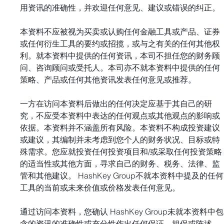
用资讯的准确性，并欢迎任何意见、建议或错误的纠正。
本资料不应被视为买卖或认购任何金融工具或产品、证券
或任何衍生工具的要约或招揽，或与之有关的任何其他权
利。就本资料中提供的任何资讯，本司不担任您的财务顾
问、咨询顾问或受托人。本司亦不就本资料中提供的任何
策略、产品或任何其他资讯发表任何意见或推荐。 
一方在访问本资料后做出的任何决定应基于其自己的研
究，不应受本资料中表达的任何观点或其他观点的影响或
依据。本资料并不涵盖所有风险。本资料不构成投资建议
或建议，其编制并未考虑到您个人的财务状况、目标或特
殊需求。您应就投资任何投资项目和/或采取任何投资策略
的适当性或其他方面，寻求自己的财务、税务、法律、监
管和其他建议。 HashKey Group不就本资料中提及的任何
工具的当前或未来价值或价格发表任何意见。 
通过访问本资料，您确认 HashKey Group未就本资料中包
含的资讯的准确性或充分性作出任何保证、担保或陈述。