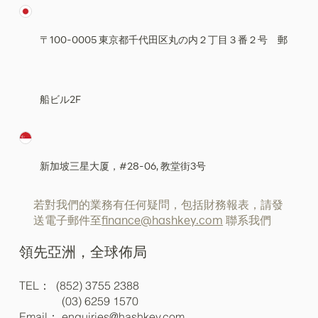
〒100-0005 東京都千代田区丸の内２丁目３番２号 郵
船ビル2F
新加坡三星大厦，#28-06, 教堂街3号
若對我們的業務有任何疑問，包括財務報表，請發
送電子郵件至
finance@hashkey.com
聯系我們
領先亞洲，全球佈局
TEL： (852) 3755 2388
(03) 6259 1570
Email：
enquiries@hashkey.com