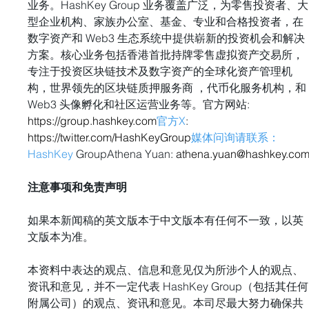
业务。HashKey Group 业务覆盖广泛，为零售投资者、大
型企业机构、家族办公室、基金、专业和合格投资者，在
数字资产和 Web3 生态系统中提供崭新的投资机会和解决
方案。核心业务包括香港首批持牌零售虚拟资产交易所，
专注于投资区块链技术及数字资产的全球化资产管理机
构，世界领先的区块链质押服务商 ，代币化服务机构，和
Web3 头像孵化和社区运营业务等。官方网站: 
https://group.hashkey.com
官方X
: 
https://twitter.com/HashKeyGroup
媒体问询请联系：
HashKey
 GroupAthena Yuan: 
athena.yuan@hashkey.co
注意事项和免责声明
如果本新闻稿的英文版本于中文版本有任何不一致，以英
文版本为准。 
本资料中表达的观点、信息和意见仅为所涉个人的观点、
资讯和意见，并不一定代表 HashKey Group（包括其任何
附属公司）的观点、资讯和意见。本司尽最大努力确保共