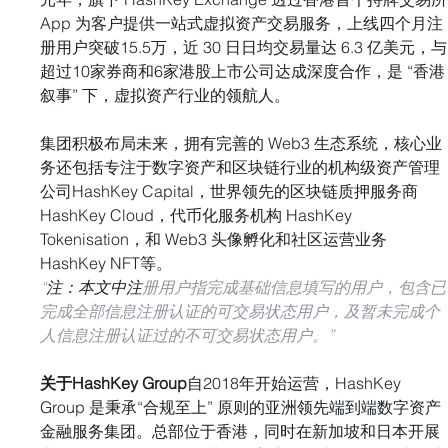
App 为客户提供一站式虚拟资产交易服务，上线四个月注
册用户突破15.5万，近 30 日日均交易量达 6.3 亿美元，与
超过10家券商和6家港股上市公司达成深度合作，是 “香港
叙事” 下，虚拟资产行业的领航人。
集团积极布局未来，拥有完善的 Web3 生态系统，核心业
务还包括专注于数字资产和区块链行业的机构级资产管理
公司HashKey Capital，世界领先的区块链质押服务商 
HashKey Cloud，代币化服务机构 HashKey 
Tokenisation，和 Web3 头像孵化和社区运营业务 
HashKey NFT等。
“
注：本文中注
册用户指完成基础信息填写的用户，包含已
完成全部信息注册认证的可交易状态用户，及暂未完成个
人信息注册认证过的不可交易状态用户。”
关于HashKey Group
自2018年开始运营，HashKey 
Group 是秉承“合规至上” 原则的亚洲领先端到端数字资产
金融服务集团。总部位于香港，同时在新加坡和日本开展