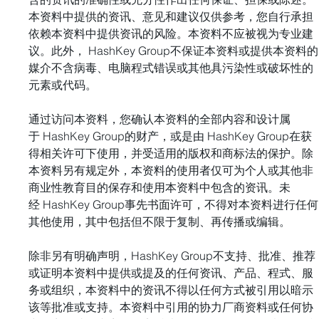
本资料中提供的资讯、意见和建议仅供参考，您自行承担
依赖本资料中提供资讯的风险。本资料不应被视为专业建
议。此外， HashKey Group不保证本资料或提供本资料的
媒介不含病毒、电脑程式错误或其他具污染性或破坏性的
元素或代码。 
通过访问本资料，您确认本资料的全部内容和设计属
于 HashKey Group的财产，或是由 HashKey Group在获
得相关许可下使用，并受适用的版权和商标法的保护。除
本资料另有规定外，本资料的使用者仅可为个人或其他非
商业性教育目的保存和使用本资料中包含的资讯。未
经 HashKey Group事先书面许可，不得对本资料进行任何
其他使用，其中包括但不限于复制、再传播或编辑。 
除非另有明确声明，HashKey Group不支持、批准、推荐
或证明本资料中提供或提及的任何资讯、产品、程式、服
务或组织，本资料中的资讯不得以任何方式被引用以暗示
该等批准或支持。本资料中引用的协力厂商资料或任何协