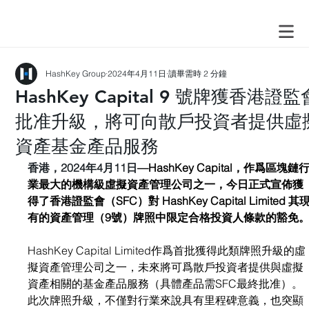
HashKey Group
2024年4月11日
讀畢需時 2 分鐘
HashKey Capital 9 號牌獲香港證監
批准升級，將可向散戶投資者提供虛
資產基金產品服務
香港，2024年4月11日
—HashKey Capital，作爲區塊鏈
業最大的機構級虛擬資產管理公司之一，今日正式宣佈獲
得了香港證監會（SFC）對 HashKey Capital Limited 其
有的資產管理（9號）牌照中限定合格投資人條款的豁免
HashKey Capital Limited作爲首批獲得此類牌照升級的虛
擬資產管理公司之一，未來將可爲散戶投資者提供與虛擬
資產相關的基金產品服務（具體產品需SFC最終批准）。
此次牌照升級，不僅對行業來說具有里程碑意義，也突顯