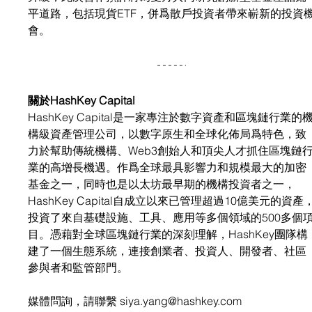
平道路，包括現貨ETF，併爲散戶投資者帶來嶄新的投資
會。
關於HashKey Capital
HashKey Capital是一家專注於數字資產和區塊鏈行業的
構級資產管理公司，以數字原生和全球化佈局爲特色，致
力於幫助傳統機構、Web3創始人和頂尖人才抓住區塊鏈
業的高增長機遇。作爲全球最具影響力和規模最大的加密
基金之一，同時也是以太坊最早期的機構投資者之一，
HashKey Capital自成立以來已管理超過10億美元的資產
投資了來自基礎設施、工具、應用等多個領域的500多個
目。憑藉對全球區塊鏈行業的深刻理解，HashKey團隊構
建了一個生態系統，連接創業者、投資人、開發者、社區
參與者和監管部門。
媒體問詢，請聯繫 
siya.yang@hashkey.com