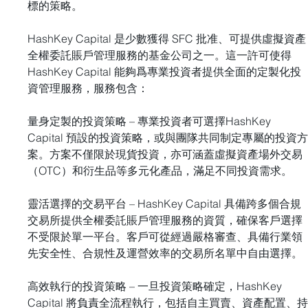
標的策略。
HashKey Capital 是少數獲得 SFC 批准、可提供虛擬資產
全權委託賬戶管理服務的基金公司之一。這一許可使得 
HashKey Capital 能夠爲專業投資者提供全面的定製化投
資管理服務，服務包含：
量身定製的投資策略 – 專業投資者可選擇HashKey 
Capital 預設的投資策略，或與團隊共同制定專屬的投資
案。方案不僅限於現貨投資，亦可涵蓋虛擬資產場外交易
（OTC）和衍生品等多元化產品，滿足不同投資需求。
靈活選擇的交易平台 – HashKey Capital 具備跨多個合規
交易所提供全權委託賬戶管理服務的資質，確保客戶選擇
不受限於單一平台。客戶可從經過嚴格審查、具備行業領
先安全性、合規性及運營效率的交易所名單中自由選擇。
高效執行的投資策略 – 一旦投資策略確定，HashKey 
Capital 將負責全流程執行，包括自主買賣、資產配置、