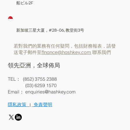
船ビル2F
新加坡三星大厦，#28-06, 教堂街3号
若對我們的業務有任何疑問，包括財務報表，請發
送電子郵件至
finance@hashkey.com
聯系我們
領先亞洲，全球佈局
TEL： (852) 3755 2388
(03) 6259 1570
Email：
enquiries@hashkey.com
隱私政策
免責聲明
|