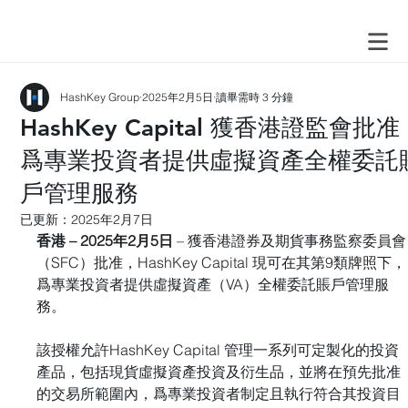
HashKey Group
2025年2月5日
讀畢需時 3 分鐘
HashKey Capital 獲香港證監會批准
爲專業投資者提供虛擬資產全權委託
戶管理服務
已更新：
2025年2月7日
香港 – 2025年2月5日
 – 獲香港證券及期貨事務監察委員會
（SFC）批准，HashKey Capital 現可在其第9類牌照下，
爲專業投資者提供虛擬資產（VA）全權委託賬戶管理服
務。
該授權允許HashKey Capital 管理一系列可定製化的投資
產品，包括現貨虛擬資產投資及衍生品，並將在預先批准
的交易所範圍內，爲專業投資者制定且執行符合其投資目