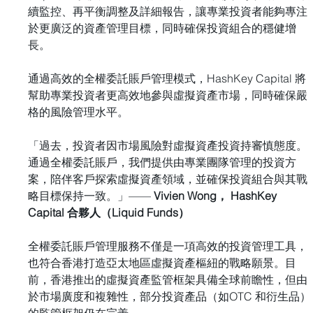
續監控、再平衡調整及詳細報告，讓專業投資者能夠專注
於更廣泛的資產管理目標，同時確保投資組合的穩健增
長。
通過高效的全權委託賬戶管理模式，HashKey Capital 將
幫助專業投資者更高效地參與虛擬資產市場，同時確保嚴
格的風險管理水平。
「過去，投資者因市場風險對虛擬資產投資持審慎態度。
通過全權委託賬戶，我們提供由專業團隊管理的投資方
案，陪伴客戶探索虛擬資產領域，並確保投資組合與其戰
略目標保持一致。」—— 
Vivien Wong， HashKey 
Capital 合夥人（Liquid Funds）
全權委託賬戶管理服務不僅是一項高效的投資管理工具，
也符合香港打造亞太地區虛擬資產樞紐的戰略願景。目
前，香港推出的虛擬資產監管框架具備全球前瞻性，但由
於市場廣度和複雜性，部分投資產品（如OTC 和衍生品）