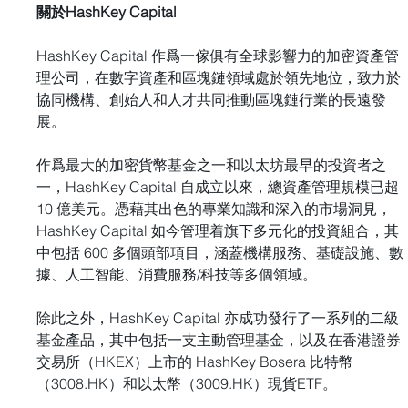
關於HashKey Capital
HashKey Capital 作爲一傢俱有全球影響力的加密資產管
理公司，在數字資產和區塊鏈領域處於領先地位，致力於
協同機構、創始人和人才共同推動區塊鏈行業的長遠發
展。
作爲最大的加密貨幣基金之一和以太坊最早的投資者之
一，HashKey Capital 自成立以來，總資產管理規模已超
10 億美元。憑藉其出色的專業知識和深入的市場洞見，
HashKey Capital 如今管理着旗下多元化的投資組合，其
中包括 600 多個頭部項目，涵蓋機構服務、基礎設施、數
據、人工智能、消費服務/科技等多個領域。
除此之外，HashKey Capital 亦成功發行了一系列的二級
基金產品，其中包括一支主動管理基金，以及在香港證券
交易所（HKEX）上市的 HashKey Bosera 比特幣
（3008.HK）和以太幣（3009.HK）現貨ETF。