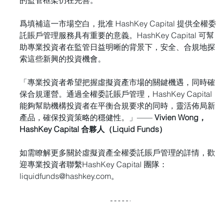
的監管框架仍在完善。
爲填補這一市場空白，批准 HashKey Capital 提供全權委
託賬戶管理服務具有重要的意義。HashKey Capital 可幫
助專業投資者在監管日益明晰的背景下，安全、合規地探
索這些新興的投資機會。
「專業投資者希望把握虛擬資產市場的關鍵機遇，同時確
保合規運營。通過全權委託賬戶管理，HashKey Capital 
能夠幫助機構投資者在平衡合規要求的同時，靈活佈局新
產品，確保投資策略的穩健性。」—— 
Vivien Wong， 
HashKey Capital 合夥人（Liquid Funds）
如需瞭解更多關於虛擬資產全權委託賬戶管理的詳情，歡
迎專業投資者聯繫HashKey Capital 團隊：
liquidfunds@hashkey.com
。