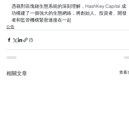
憑藉對區塊鏈生態系統的深刻理解，HashKey Capital 成
功構建了一個強大的生態網絡，將創始人、投資者、開發
者和監管機構緊密連接在一起
公告
查看
相關文章