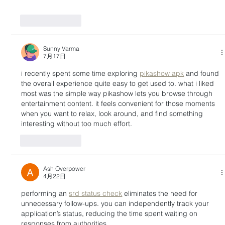
按讚
回覆
Sunny Varma
7月17日
i recently spent some time exploring 
pikashow apk
 and found 
the overall experience quite easy to get used to. what i liked 
most was the simple way pikashow lets you browse through 
entertainment content. it feels convenient for those moments 
when you want to relax, look around, and find something 
interesting without too much effort.
按讚
回覆
Ash Overpower
4月22日
performing an 
srd status check
 eliminates the need for 
unnecessary follow-ups. you can independently track your 
application’s status, reducing the time spent waiting on 
responses from authorities.