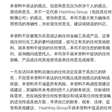
本资料中表达的观点、信息和意见仅为所涉个人的观点、
资讯和意见，并不一定代表 HashKey Group（包括其任何
附属公司）的观点、资讯和意见。本司尽最大努力确保共
用资讯的准确性，并欢迎任何意见、建议或错误的纠正。
本资料不应被视为买卖或认购任何金融工具或产品、证券
或任何衍生工具的要约或招揽，或与之有关的任何其他权
利。就本资料中提供的任何资讯，本司不担任您的财务顾
问、咨询顾问或受托人。本司亦不就本资料中提供的任何
策略、产品或任何其他资讯发表任何意见或推荐。 
一方在访问本资料后做出的任何决定应基于其自己的研
究，不应受本资料中表达的任何观点或其他观点的影响或
依据。本资料并不涵盖所有风险。本资料不构成投资建议
或建议，其编制并未考虑到您个人的财务状况、目标或特
殊需求。您应就投资任何投资项目和/或采取任何投资策略
的适当性或其他方面，寻求自己的财务、税务、法律、监
管和其他建议。 HashKey Group不就本资料中提及的任何