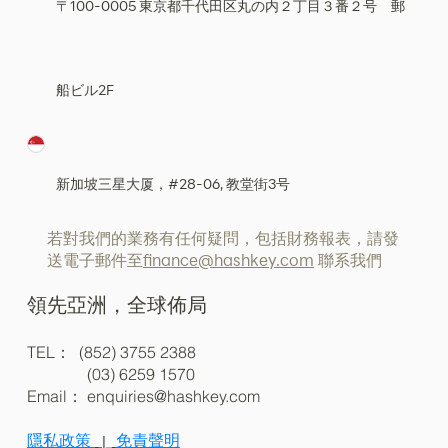
〒100-0005 東京都千代田区丸の内２丁目３番２号 郵
船ビル2F
新加坡三星大厦，#28-06, 教堂街3号
若對我們的業務有任何疑問，包括財務報表，請發
送電子郵件至
finance@hashkey.com
聯系我們
領先亞洲，全球佈局
TEL： (852) 3755 2388
(03) 6259 1570
Email：
enquiries@hashkey.com
隱私政策
免責聲明
|