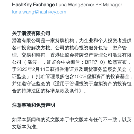
HashKey Exchange 
Luna WangSenior PR Manager
luna.wang@hashkey.com
关于潘渡有限公司
潘渡有限公司是一家持牌机构，为企业和个人投资者提供
各种投资解决方桉。公司的核心投资服务包括：资产管
理、交易和谘询。香港证监会持牌资产管理公司潘渡有限
公司（ 潘渡」，证监会中央编号：BRR710）欣然宣布，
于2023年2月14日获得香港证券及期货事务监察委员会（ 
证监会」）批准管理最多包含100%虚拟资产的投资基金
并须遵守证监会的《适用于管理投资于虚拟资产的投资组
合的持牌法团的标準条款及条件》。
注意事项和免责声明
如果本新闻稿的英文版本于中文版本有任何不一致，以英
文版本为准。 