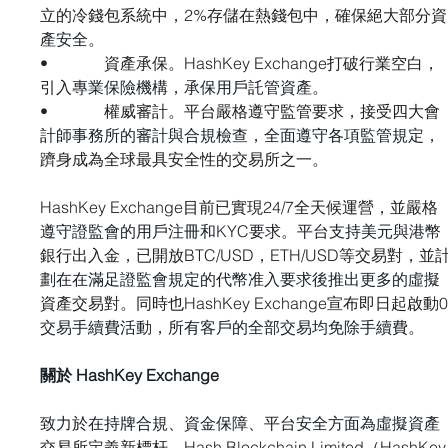
立的冷錢包系統中，2%存儲在熱錢包中，確保絕大部分資
產安全。
•              資產承保。HashKey Exchange打破行業空白，
引入專業保險機構，承保用戶託管資產。
•              權威審計。平台嚴格遵守監管要求，接受四大會
計師事務所的審計與合規檢查，全面遵守各項監管規定，
躋身成為全球最具安全性的交易所之一。
HashKey Exchange目前已實現24/7全天候運營，並嚴格
遵守證監會的用戶注冊和KYC要求。平台支持美元與港幣
銀行出入金，已開放BTC/USD，ETH/USD等交易對，並
劃在在滿足證監會規定的代幣准入要求後推出更多的虛擬
資產交易對。同時也HashKey Exchange宣布即日起啟動
交易手續費活動，所有客戶的全部交易均免除手續費。
關於 HashKey Exchange
致力於在持牌合規、資金保障、平台安全方面為虛擬資產
交易所定義新標杆，Hash Blockchain Limited（HashKey