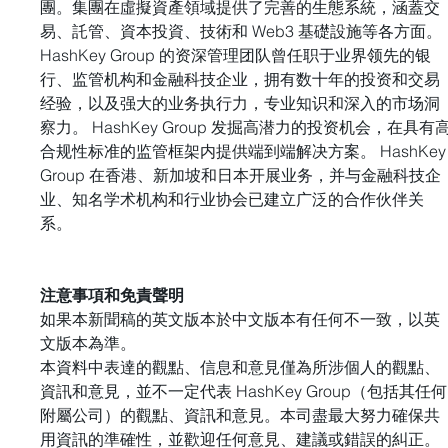
團。集團在虛擬資產領域提供了完善的生態系統，涵蓋交
易、託管、資本投資、技術和 Web3 基礎設施等各方面。 
HashKey Group 的资深管理团队曾任职于业界领先的银
行、监管机构和金融科技企业，拥有数十年的投资和交易
经验，以及强大的业务执行力，专业知识和深入的市场洞
察力。 HashKey Group 发掘高潜力的投资机会，在具有
合规性标准的监管框架内提供端到端解决方案。 HashKey
Group 在香港、新加坡和日本开展业务，并与金融科技企
业、知名学术机构和行业协会已建立广泛的合作伙伴关
系。
注意事項和免責聲明 
如果本新聞稿的英文版本於中文版本有任何不一致，以英
文版本為準。 
本資料中表達的觀點、信息和意見僅為所涉個人的觀點、
資訊和意見，並不一定代表 HashKey Group（包括其任何
附屬公司）的觀點、資訊和意見。本司盡最大努力確保共
用資訊的準確性，並歡迎任何意見、建議或錯誤的糾正。