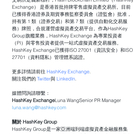
Exchange） 是香港首批持牌零售虛擬資產交易所。目前
已獲得香港證券及期貨事務監察委員會（證監會）批准，
持有第 1 類（證券交易）和第 7 類（提供自動化交易服
務）牌照，合規運營虛擬資產交易平台。作為HashKey 
Group旗艦業務，HashKey Exchange 為專業投資者
（PI）與零售投資者提供一站式虛擬資產交易服務。
HashKey Exchange已獲得ISO 27001（資訊安全）和ISO
27701（資料隱私）管理體系認證。
更多詳情請前往 
HashKey Exchange
.
關注我們的 
Twitter
與 
LinkedIn
.
媒體問詢請聯繫：
HashKey Exchange
Luna WangSenior PR Manager
luna.wang@hashkey.com
關於 HashKey Group
HashKey Group是一家亞洲端到端虛擬資產金融服務集