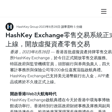
HashKey Group
2023年8月28日
讀畢需時 5 分鐘
HashKey Exchange零售交易系統正
上線，開放虛擬資產零售交易
香港，2023年8月28日 
— 香港首批虛擬資產持牌零售交易
所HashKey Exchange，於今日正式開放零售交易服務。
特區政府與監管機構官員，頭部銀行與券商負責人，四大
審計事務所與保險公司等200余位嘉賓蒞臨啟航典禮。
HashKey Exchange已支持美元港幣銀行出入金，APP產
品或將於不久後正式上線。
開啟香港Web3大航海時代
HashKey Exchange啟航典禮在今天於香港中環海事博物
館成功舉行。香港特別行政區政府財經事務及庫務局副局
長陳浩濂先生，投資推廣署署理署長蔣學禮先生，香港