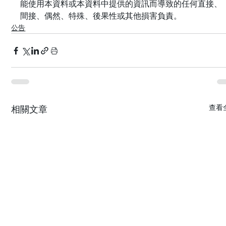
能使用本資料或本資料中提供的資訊而導致的任何直接、
間接、偶然、特殊、後果性或其他損害負責。
公告
查看
相關文章