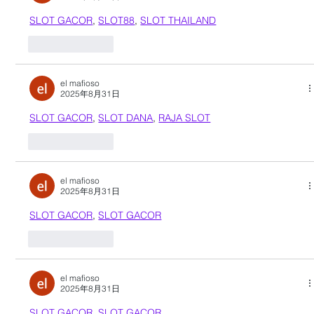
SLOT GACOR
, 
SLOT88
, 
SLOT THAILAND
按讚
回覆
el mafioso
2025年8月31日
SLOT GACOR
, 
SLOT DANA
, 
RAJA SLOT
按讚
回覆
el mafioso
2025年8月31日
SLOT GACOR
, 
SLOT GACOR
按讚
回覆
el mafioso
2025年8月31日
SLOT GACOR
, 
SLOT GACOR