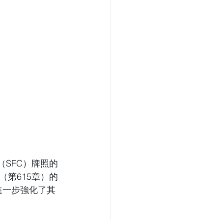
會（SFC）牌照的
第615章）的
進一步強化了其