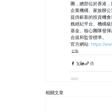
團，總部位於香港，同
企業機構、家族辦公
提供嶄新的投資機會
務經紀平台、機構級
基金。核心團隊發揮
合規和監管標準。
官方網站:
https://w
公告
相關文章