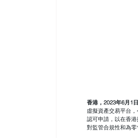
香港，2023年6月1
虛擬資產交易平台，
認可申請，以在香港提
對監管合規性和為零