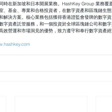
時在新加坡和日本開展業務。HashKey Group 業務
室、基金、專業和合格投資者，在數字資產和區塊鏈生態
和解決方案。核心業務包括獲得香港證監會發牌的數字資
數字資產託管服務，和一個投資於全球區塊鏈公司和數字
高效營運和市場洞見的優勢，致力遵守和奉行數字資產經
ww.hashkey.com