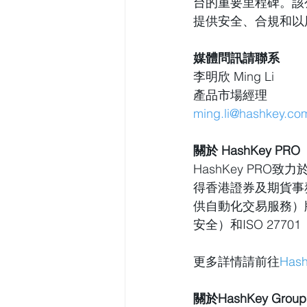
台的重要里程碑。該
提供安全、合規和以
媒體問訊請聯系
李明欣 Ming Li
產品市場經理
ming.li@hashkey.co
關於 HashKey PRO
HashKey PR
得香港證券及期貨事務
供自動化交易服務）牌照
安全）和ISO 277
更多詳情請前往
Has
關於HashKey Group