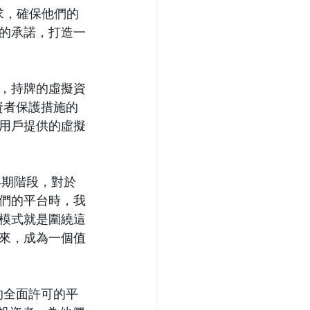
的需求，確保他們的
的承諾，打造一
，持牌的虛擬資
資者保護措施的
用戶提供的虛擬
的早期階段，對於
們的平台時，我
模式就是圍繞這
來，成為一個值
的全面許可的平