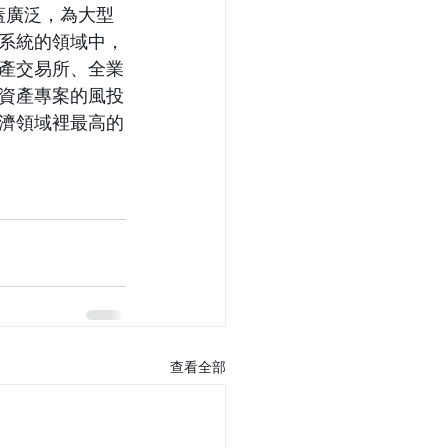
覆蓋廣泛，為大型
系統的領域中，
產交易所、全業
資產專案的風投
濟領域裡最高的
查看全部