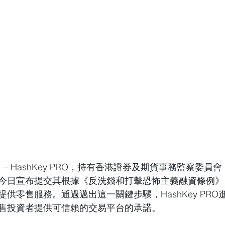
日
 – HashKey PRO，持有香港證券及期貨事務監察委員
今日宣布提交其根據《反洗錢和打擊恐怖主義融資條例》（
供零售服務。通過邁出這一關鍵步驟，HashKey PRO
售投資者提供可信賴的交易平台的承諾。