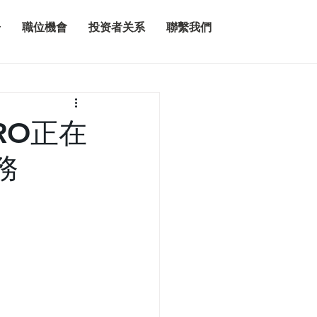
告
職位機會
投资者关系
聯繫我們
RO正在
務