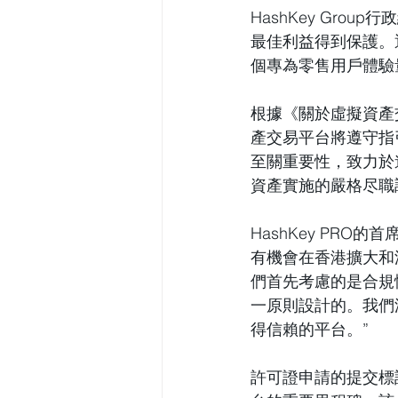
HashKey Gro
最佳利益得到保護。
個專為零售用戶體驗
根據《關於虛擬資產
產交易平台將遵守指引
至關重要性，致力於
資產實施的嚴格尽職
HashKey PRO
有機會在香港擴大和
們首先考慮的是合規
一原則設計的。我們
得信賴的平台。”
許可證申請的提交標誌