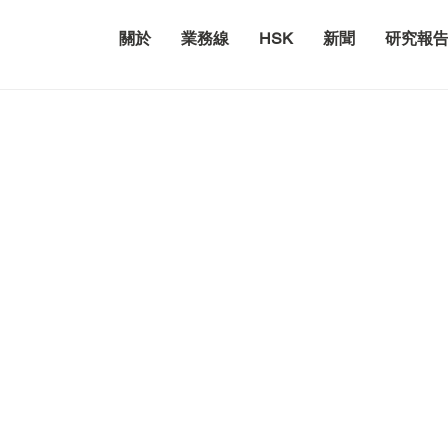
關於
業務線
HSK
新聞
研究報