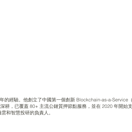
經驗。他創立了中國第一個創新 Blockchain-as-a-Ser
領域深耕，已覆蓋 80+ 主流公鏈質押節點服務，並在 2020 年開
融雲和智慧投研的負責人。