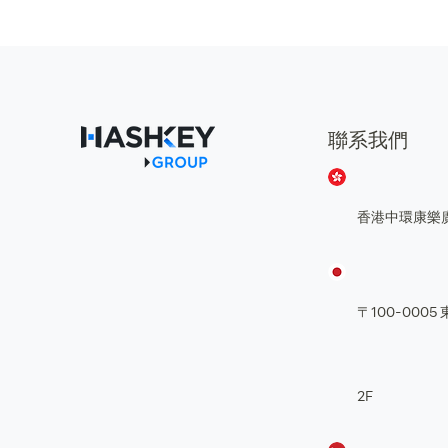
聯系我們
香港中環康樂
〒100-00
2F