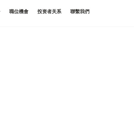
告
職位機會
投资者关系
聯繫我們