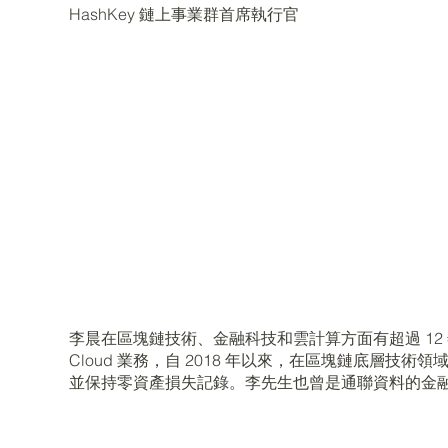
HashKey 鏈上事業群首席執行官
李晨在區塊鏈技術、金融科技和雲計算方面有超過 12 年的
Cloud 業務，自 2018 年以來，在區塊鏈底層技術
並保持零資產損失記錄。李先生也曾是通聯資料的金