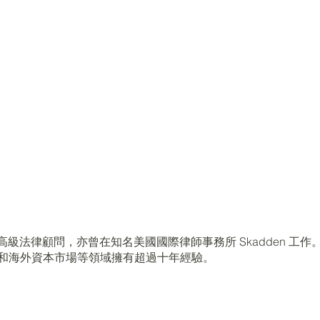
騰訊擔任高級法律顧問，亦曾在知名美國國際律師事務所 Skadden
港和海外資本市場等領域擁有超過十年經驗。
。