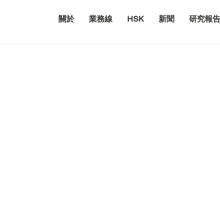
關於
業務線
HSK
新聞
研究報