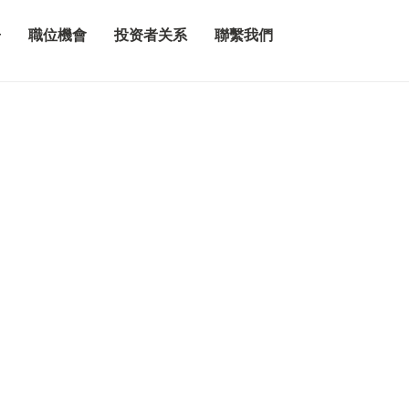
告
職位機會
投资者关系
聯繫我們