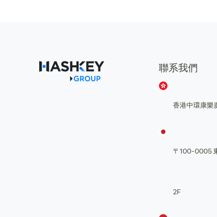
聯系我們
香港中環康樂
〒100-00
2F