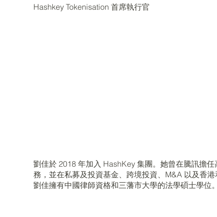
Hashkey Tokenisation 首席執行官
劉佳於 2018 年加入 HashKey 集團。她曾在
務，並在私募及投資基金、跨境投資、M&A 以及香
劉佳擁有中國律師資格和三藩市大學的法學碩士學位