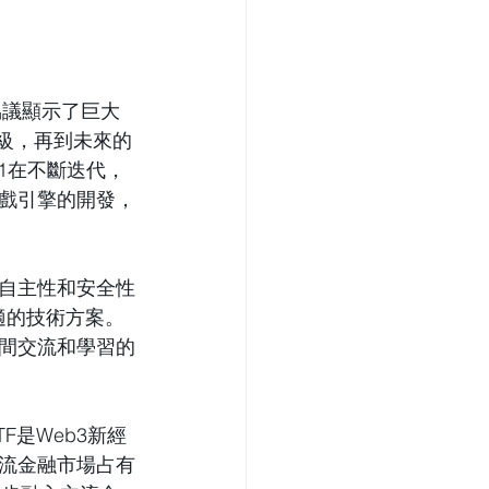
協議顯示了巨大
升級，再到未來的
r1在不斷迭代，
戲引擎的開發，
自主性和安全性
最合適的技術方案。
間交流和學習的
F是Web3新經
流金融市場占有