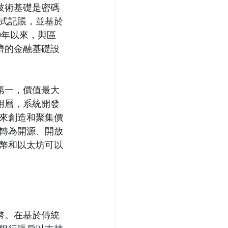
技術基礎是密碼
式記賬，並基於
9年以來，與區
濟的金融基礎設
第一，價值最大
用層，系統開發
來創造和聚集價
轉為開源、開放
幣和以太坊可以
幣。在基於傳統