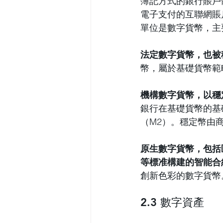
簿記方式的銀行賬戶
電子支付的互聯網賬
單位是數字貨幣，主
法定數字貨幣，也被
幣，屬於基礎貨幣範
機構數字貨幣，以穩
銀行在基礎貨幣的基
（M2）。穩定幣由
原生數字貨幣，包括
等標准構建的智能合
創新色彩的數字貨幣
2.3 數字資產