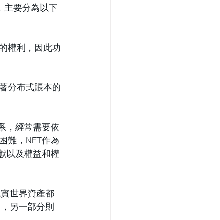
，主要分為以下
的權利，因此功
著分布式賬本的
系，經常需要依
難，NFT作為
獻以及權益和權
現實世界資產都
易，另一部分則