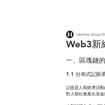
HashKey Group
2
Web3
一、區塊鏈
1.1 分布式記賬
記賬是人類經濟活動
對人類社會產生深遠