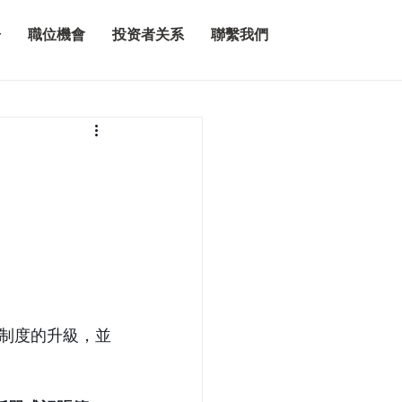
告
職位機會
投资者关系
聯繫我們
制度的升級，並