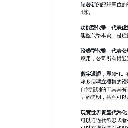
隨著新的記賬單位的
4類。
功能型代幣，代表虛
能型代幣本質上是虛
證券型代幣，代表公
應用，公司所有權通
數字通證，即NFT。
賴多個獨立機構的證
自我證明的工具具有
力的證明，甚至可以
現實世界資產代幣化
可以通過代幣形式發
可以在機構間以代幣