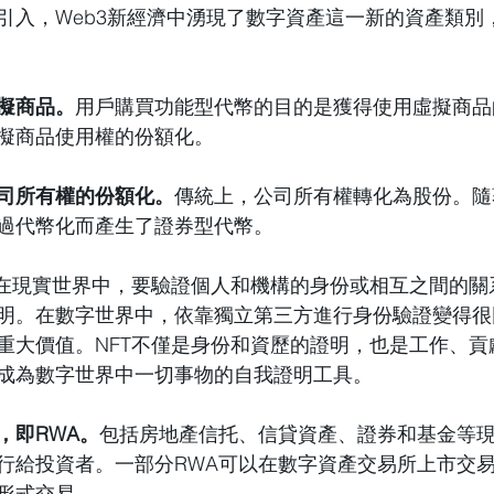
引入，Web3新經濟中湧現了數字資產這一新的資產類別
擬商品。
用戶購買功能型代幣的目的是獲得使用虛擬商品
擬商品使用權的份額化。
司所有權的份額化。
傳統上，公司所有權轉化為股份。隨
過代幣化而產生了證券型代幣。
在現實世界中，要驗證個人和機構的身份或相互之間的關
明。在數字世界中，依靠獨立第三方進行身份驗證變得很困
重大價值。NFT不僅是身份和資歷的證明，也是工作、貢
成為數字世界中一切事物的自我證明工具。
，即RWA。
包括房地產信托、信貸資產、證券和基金等
行給投資者。一部分RWA可以在數字資產交易所上市交
形式交易。