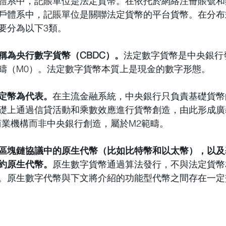
體系中，記賬單位是法定貨幣。在依托於網絡注冊賬號和
戶體系中，記賬單位是關聯法定貨幣的平台貨幣。在分布
要分為以下3類。
稱為央行數字貨幣（CBDC）。
法定數字貨幣是中央銀行
疇（M0）。法定數字貨幣本質上是現金的數字形態。
定幣為代表。
在主流金融系統，中央銀行只負責基礎貨幣
礎上通過信貸活動和乘數效應進行貨幣創造，由此形成廣
商業機構而非中央銀行創造，屬於M2範疇。
區塊鏈協議中的原生代幣（比如比特幣和以太幣），以及基
約原生代幣。
原生數字貨幣通過算法發行，不與法定貨幣
。原生數字代幣與下文將介紹的功能型代幣之間存在一定