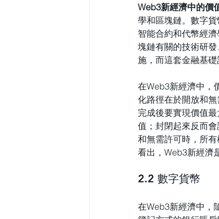
Web3新經濟中的
學和區塊鏈。數字貨
智能合約和代幣經濟
塊鏈有關的技術研發
施，而這套金融基礎
在Web3新經濟中
化路徑在於開放和無
完成後要實現價值最
值；封閉起來反而會
和無需許可時，所有
看出，Web3新經
2.2 數字貨幣
在Web3新經濟中